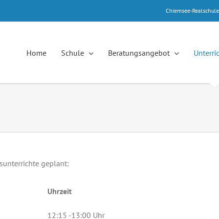
Chiemsee-Realschul
Home
Schule
Beratungsangebot
Unterri
unterrichte geplant:
Uhrzeit
12:15 -13:00 Uhr