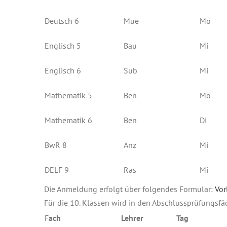
Deutsch 6
Mue
Mo
Englisch 5
Bau
Mi
Englisch 6
Sub
Mi
Mathematik 5
Ben
Mo
Mathematik 6
Ben
Di
BwR 8
Anz
Mi
DELF 9
Ras
Mi
Die Anmeldung erfolgt über folgendes Formular:
Vor
Für die 10. Klassen wird in den Abschlussprüfungsf
F
ach
Lehrer
Tag