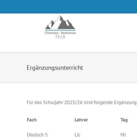
Zum
Inhalt
springen
Ergänzungsunterricht
Für das Schuljahr 2025/26 sind folgende Ergänzungs
Fach
Lehrer
Tag
Deutsch 5
Lic
Mi