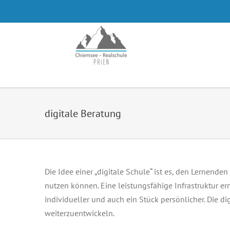
Zum
Inhalt
springen
digitale Beratung
Die Idee einer „digitale Schule“ ist es, den Lernend
nutzen können. Eine leistungsfähige Infrastruktur 
individueller und auch ein Stück persönlicher. Die 
weiterzuentwickeln.