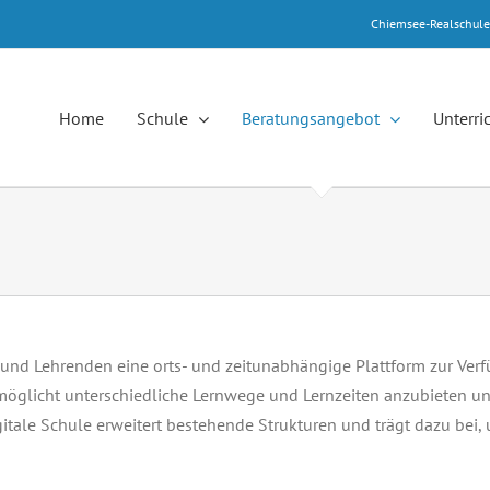
Chiemsee-Realschul
Home
Schule
Beratungsangebot
Unterri
en und Lehrenden eine orts- und zeitunabhängige Plattform zur Ve
ermöglicht unterschiedliche Lernwege und Lernzeiten anzubieten u
digitale Schule erweitert bestehende Strukturen und trägt dazu b