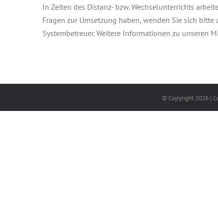
In Zeiten des Distanz- bzw. Wechselunterrichts arbei
Fragen zur Umsetzung haben, wenden Sie sich bitte
Systembetreuer. Weitere Informationen zu unseren M
© Copyright
2026 | C