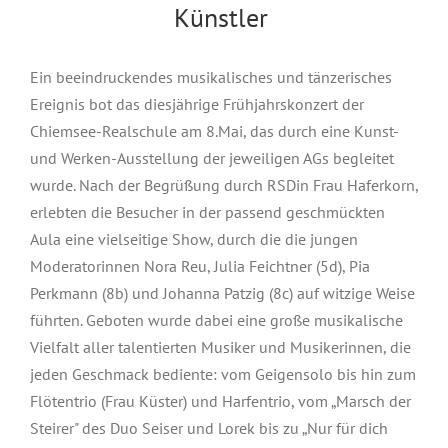
Künstler
Ein beeindruckendes musikalisches und tänzerisches
Ereignis bot das diesjährige Frühjahrskonzert der
Chiemsee-Realschule am 8.Mai, das durch eine Kunst-
und Werken-Ausstellung der jeweiligen AGs begleitet
wurde. Nach der Begrüßung durch RSDin Frau Haferkorn,
erlebten die Besucher in der passend geschmückten
Aula eine vielseitige Show, durch die die jungen
Moderatorinnen Nora Reu, Julia Feichtner (5d), Pia
Perkmann (8b) und Johanna Patzig (8c) auf witzige Weise
führten. Geboten wurde dabei eine große musikalische
Vielfalt aller talentierten Musiker und Musikerinnen, die
jeden Geschmack bediente: vom Geigensolo bis hin zum
Flötentrio (Frau Küster) und Harfentrio, vom „Marsch der
Steirer" des Duo Seiser und Lorek bis zu „Nur für dich