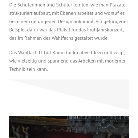
Die Schülerinnen und Schüler lernten, wie man Plakate
strukturiert aufbaut, mit Ebenen arbeitet und worauf es
bei einem gelungenen Design ankommt. Ein gelungenes
Beispiel dafür war das Plakat für das Frühjahrskonzert,
das im Rahmen des Wahlfachs gestaltet wurde.
Das Wahlfach IT bot Raum für kreative Ideen und zeigt,
wie vielseitig und spannend das Arbeiten mit moderner
Technik sein kann.