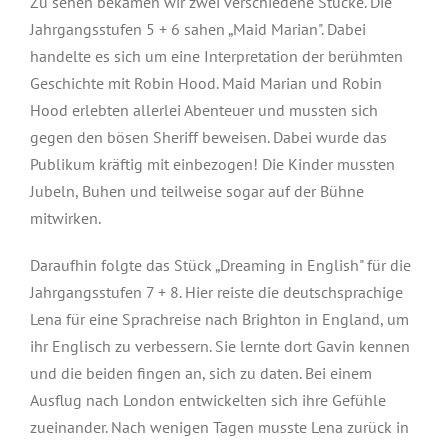
Zu sehen bekamen wir zwei verschiedene Stücke. Die
Jahrgangsstufen 5 + 6 sahen „Maid Marian". Dabei
handelte es sich um eine Interpretation der berühmten
Geschichte mit Robin Hood. Maid Marian und Robin
Hood erlebten allerlei Abenteuer und mussten sich
gegen den bösen Sheriff beweisen. Dabei wurde das
Publikum kräftig mit einbezogen! Die Kinder mussten
Jubeln, Buhen und teilweise sogar auf der Bühne
mitwirken.
Daraufhin folgte das Stück „Dreaming in English" für die
Jahrgangsstufen 7 + 8. Hier reiste die deutschsprachige
Lena für eine Sprachreise nach Brighton in England, um
ihr Englisch zu verbessern. Sie lernte dort Gavin kennen
und die beiden fingen an, sich zu daten. Bei einem
Ausflug nach London entwickelten sich ihre Gefühle
zueinander. Nach wenigen Tagen musste Lena zurück in